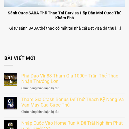
Sảnh Cược SABA Thể Thao Tại Betvisa Hấp Dẫn Mọi Cược Thủ
Khám Phá
Kể từ sảnh SABA thể thao có mặt tại nhà cái Bet visa đã thu [...]
BÀI VIẾT MỚI
Phá Đảo Vin88 Tham Gia 1000+ Trận Thể Thao
11
Nhận Thưởng Lớn
Th1
ở
Chức năng bình luận bị tắt
Phá
Đảo
Tham Gia Crash Bonus Để Thử Thách Kỹ Năng Và
01
Vin88
Vận May Của Cược Thủ
Th8
Tham
ở
Chức năng bình luận bị tắt
Gia
Tham
1000+
Gia
Nhập Cuộc Vào Home Run X Để Trải Nghiệm Phút
Trận
01
Crash
Thể
Giây Tuyệt Vời