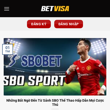
Bỏ
qua
nội
dung
ĐĂNG KÝ
ĐĂNG NHẬP
01
Th8
Những Bất Ngờ Đến Từ Sảnh SBO Thể Thao Hấp Dẫn Mọi Cược
Thủ