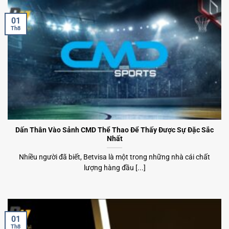
01
Th8
Dấn Thân Vào Sảnh CMD Thể Thao Để Thấy Được Sự Đặc Sắc
Nhất
Nhiều người đã biết, Betvisa là một trong những nhà cái chất
lượng hàng đầu [...]
01
Th8