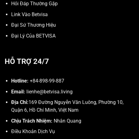
Hỏi Đáp Thường Gặp
Link Vào Betvisa
Đại Sứ Thương Hiệu
Đại Lý Của BETVISA
HỖ TRỢ 24/7
Hotline:
+84-898-99-887
Email:
lienhe@betvisa.living
Địa Chỉ:
169 Đường Nguyễn Văn Luông, Phường 10,
Quận 6, Hồ Chí Minh, Việt Nam
Chịu Trách Nhiệm:
Nhân Quang
Điều Khoản Dịch Vụ