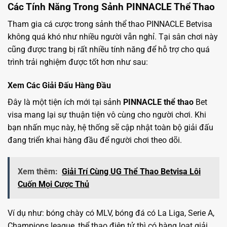
Các Tính Năng Trong Sảnh PINNACLE Thể Thao
Tham gia cá cược trong sảnh thể thao PINNACLE Betvisa
không quá khó như nhiều người vẫn nghỉ. Tại sân chơi này
cũng được trang bị rất nhiều tính năng để hỗ trợ cho quá
trình trải nghiệm được tốt hơn như sau:
Xem Các Giải Đấu Hàng Đầu
Đây là một tiện ích mới tại sảnh
PINNACLE thể thao
Bet
visa mang lại sự thuận tiện vô cùng cho người chơi. Khi
bạn nhấn mục này, hệ thống sẽ cập nhật toàn bộ giải đấu
đang triển khai hàng đầu để người chơi theo dõi.
Xem thêm:
Giải Trí Cùng UG Thể Thao Betvisa Lôi
Cuốn Mọi Cược Thủ
Ví dụ như: bóng chày có MLV, bóng đá có La Liga, Serie A,
Champions league, thể thao điện tử thì có hàng loạt giải