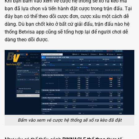
Khi bạn bấm vào xem vé cược hệ thống sẽ xổ ra kèo mà
bạn đã lựa chọn và tiến hành đặt cược trong trận đấu. Tại
đây bạn có thể theo dõi cược đơn, cược xâu một cách dễ
dàng. Dù bạn chốt kèo ở bất cứ giải đấu, trận đấu nào hệ
thống Betvisa app cũng sẽ tổng hợp lại để người chơi dễ
dàng theo dõi được.
Bấm vào xem vé cược hệ thống sẽ xổ ra kèo đã đặt