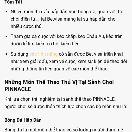
Tóm Tắt
Nhiều môn thi đấu hấp dẫn như bóng đá, quần vợt, trò
chơi điện tử,… tại Betvisa mang lại sự hấp dẫn cho
nhiều cược thủ.
Tham gia cá cược với kèo chấp, kèo Châu Âu, kèo trên
dưới để tìm kiếm cơ hội kiếm tiền.
Sử dụng
các tính năng
có sẵn được Bet visa triển khai
như xem giải đấu, xem vé cược, xem sự kiện để theo dõi
những thông tin liên quan về các môn thể thao.
Những Môn Thể Thao Thú Vị Tại Sảnh Chơi
PINNACLE
Khi lựa chọn trải nghiệm tại sảnh thể thao PINNACLE,
người chơi sẽ được thỏa thích lựa chọn các bộ môn như là:
Bóng Đá Hấp Dẫn
Bóng đá là một môn thể thao có số lượng người đam mê