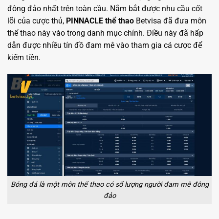
đông đảo nhất trên toàn cầu. Nắm bắt được nhu cầu cốt
lõi của cược thủ,
PINNACLE thể thao
Betvisa đã đưa môn
thể thao này vào trong danh mục chính. Điều này đã hấp
dẫn được nhiều tín đồ đam mê vào tham gia cá cược để
kiếm tiền.
Bóng đá là một môn thể thao có số lượng người đam mê đông
đảo