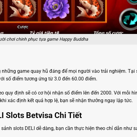
ười chơi chinh phục tựa game Happy Buddha
g những game quay hũ đáng để mọi người vào trải nghiệm. Tại
với số điểm tương ứng từ 3.0 đến 60.00 điểm.
eo quy định sẽ có cơ hội nhận số điểm lên đến 2000. Với mỗi hì
khi xác định kết quả hợp lệ, bạn sẽ nhận thưởng ngay lập tức.
 Slots Betvisa Chi Tiết
 sảnh slots DELI dễ dàng, bạn cần thực hiện theo chỉ dẫn như s