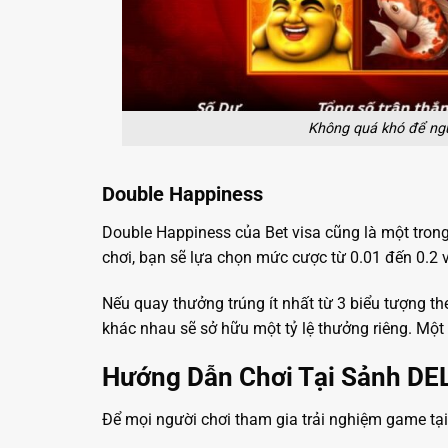
Không quá khó để ng
Double Happiness
Double Happiness của Bet visa cũng là một tron
chơi, bạn sẽ lựa chọn mức cược từ 0.01 đến 0.2 
Nếu quay thưởng trúng ít nhất từ 3 biểu tượng th
khác nhau sẽ sở hữu một tỷ lệ thưởng riêng. Một 
Hướng Dẫn Chơi Tại Sảnh DELI
Để mọi người chơi tham gia trải nghiệm game tại