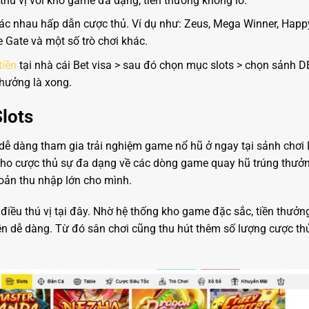
thú vị với kho game đa dạng, tiền thưởng khổng lồ.
ác nhau hấp dẫn cược thủ. Ví dụ như: Zeus, Mega Winner, Happ
Gate và một số trò chơi khác.
tiền
tại nhà cái Bet visa > sau đó chọn mục slots > chọn sảnh D
thưởng là xong.
lots
ể dễ dàng tham gia trải nghiệm game nổ hũ ở ngay tại sảnh chơi
ho cược thủ sự đa dạng về các dòng game quay hũ trúng thưởn
oản thu nhập lớn cho mình.
điều thú vị tại đây. Nhờ hệ thống kho game đặc sắc, tiền thưởn
iền dễ dàng. Từ đó sân chơi cũng thu hút thêm số lượng cược th