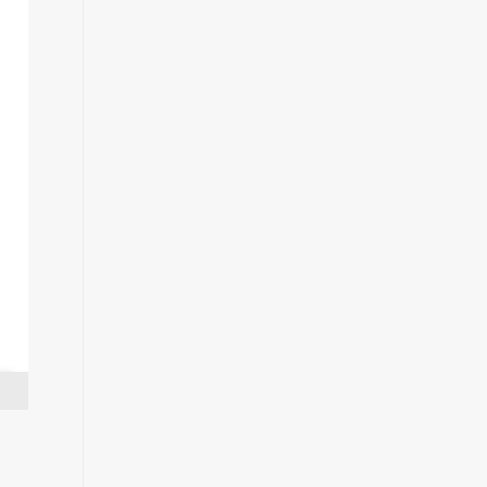
Và
Trải
Nghiệm