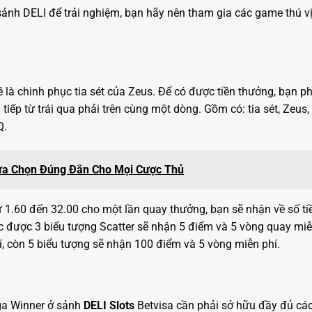
sảnh DELI để trải nghiệm, bạn hãy nên tham gia các game thú v
 là chinh phục tia sét của Zeus. Để có được tiền thưởng, bạn ph
 tiếp từ trái qua phải trên cùng một dòng. Gồm có: tia sét, Zeus, 
Q.
Lựa Chọn Đúng Đắn Cho Mọi Cược Thủ
ừ 1.60 đến 32.00 cho một lần quay thưởng, bạn sẽ nhận về số ti
c được 3 biểu tượng Scatter sẽ nhận 5 điểm và 5 vòng quay miễ
, còn 5 biểu tượng sẽ nhận 100 điểm và 5 vòng miễn phí.
ga Winner ở sảnh
DELI Slots
Betvisa cần phải sở hữu đầy đủ các