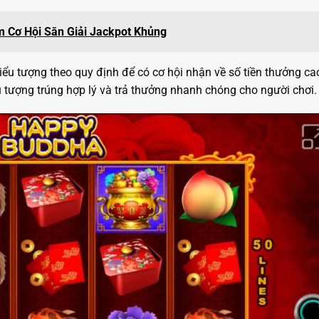
ếm Cơ Hội Săn Giải Jackpot Khủng
biểu tượng theo quy định để có cơ hội nhận về số tiền thưởng ca
 tượng trúng hợp lý và trả thưởng nhanh chóng cho người chơi.