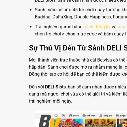
DELI Slots, bạn sẽ cảm nhận được nhiều điều 
Sảnh cược sở hữu 45 trò chơi quay thưởng kh
Buddha, DaFuXing, Double Happiness, Fortune 
Trải nghiệm game bằng
cách đăng ký
và
nạp 
chọn trò chơi > chọn mức cược và bấm quay 
Sự Thú Vị Đến Từ Sảnh DELI S
Mọi thành viên trực thuộc nhà cái Betvisa có th
hấp dẫn. Sảnh chơi được mở ra nhằm mang lại c
Đồng thời tạo cơ hội để bạn có thể kiếm được kh
Đến với
DELI Slots
, bạn sẽ cảm nhận được nhiều 
dạng mà người chơi vừa có thể giải trí và kiếm t
trải nghiệm mỗi ngày.