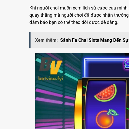
Khi người chơi muốn xem lịch sử cược của mình c
quay thắng mà người chơi đã được nhận thưởng. D
đảm bảo bạn có thể theo dõi được dễ dàng.
Xem thêm:
Sảnh Fa Chai Slots Mang Đến Sự 