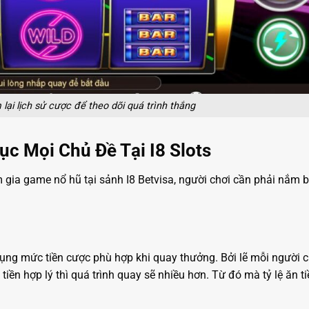
lại lịch sử cược để theo dõi quá trình thắng
c Mọi Chủ Đề Tại I8 Slots
 gia game nổ hũ tại sảnh I8 Betvisa, người chơi cần phải nắm b
dụng mức tiền cược phù hợp khi quay thưởng. Bởi lẽ mỗi người c
iền hợp lý thì quá trình quay sẽ nhiều hơn. Từ đó mà tỷ lệ ăn ti