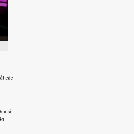
ắt các
hơi sẽ
ền