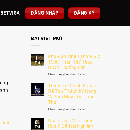
 BETVISA
ĐĂNG NHẬP
ĐĂNG KÝ
BÀI VIẾT MỚI
Phá Đảo Vin88 Tham Gia
11
1000+ Trận Thể Thao
Th1
Nhận Thưởng Lớn
ở
Chức năng bình luận bị tắt
Phá
cung
Đảo
Tham Gia Crash Bonus
01
Vin88
 anh
Để Thử Thách Kỹ Năng
Th8
Tham
Và Vận May Của Cược
Gia
Thủ
1000+
Trận
ở
Chức năng bình luận bị tắt
Thể
Tham
Thao
Gia
Nhập Cuộc Vào Home
01
ua
luật
Nhận
Crash
Run X Để Trải Nghiệm
Th8
Thưởng
Bonus