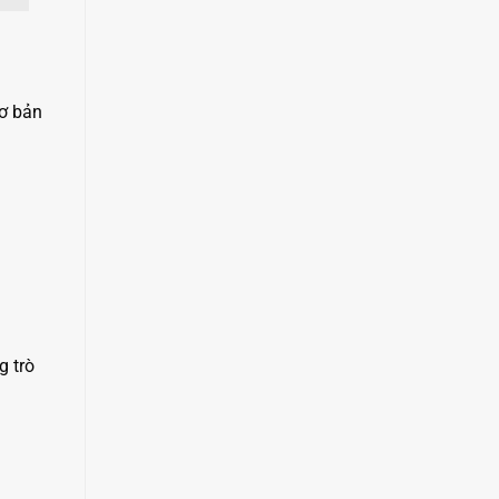
cơ bản
g trò