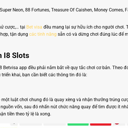
 Super Neon, 88 Fortunes, Treasure Of Caishen, Money Comes, F
sử cược,… tại
Bet visa
đều mang lại sự hữu ích cho người chơi. 
 hợp, tận dụng
các tính năng
sẵn có và dừng chơi đúng lúc để 
 I8 Slots
s I8 Betvisa app đều phải nắm bắt về quy tắc chơi cơ bản. Theo đ
iển khai, bạn cần biết các thông tin đó là:
ó một luật chơi chung đó là quay xèng và nhận thưởng trúng cư
 nguồn vốn, sau đó nhấn nút chức năng quay để tìm được ít nhấ
n tiền theo tỷ lệ là xong.