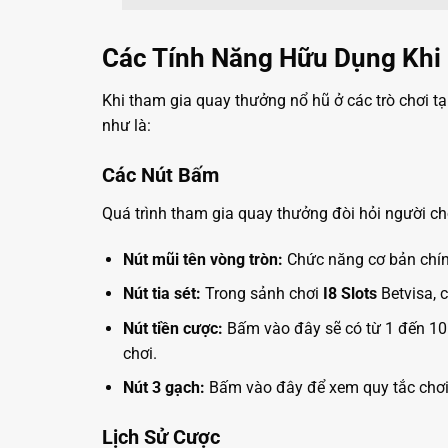
Các Tính Năng Hữu Dụng Khi G
Khi tham gia quay thưởng nổ hũ ở các trò chơi tạ
như là:
Các Nút Bấm
Quá trình tham gia quay thưởng đòi hỏi người ch
Nút mũi tên vòng tròn:
Chức năng cơ bản chín
Nút tia sét:
Trong sảnh chơi
I8 Slots
Betvisa, 
Nút tiền cược:
Bấm vào đây sẽ có từ 1 đến 10
chơi.
Nút 3 gạch:
Bấm vào đây để xem quy tắc chơi, 
Lịch Sử Cược