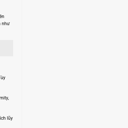
iền
h như
Tùy
nity,
ích lũy