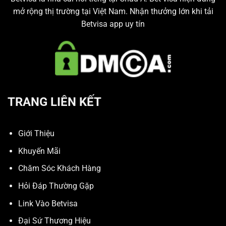
mở rộng thị trường tại Việt Nam. Nhận thưởng lớn khi tải
Betvisa app uy tín
TRANG LIÊN KẾT
Giới Thiệu
Khuyến Mãi
Chăm Sóc Khách Hàng
Hỏi Đáp Thường Gặp
Link Vào Betvisa
Đại Sứ Thương Hiệu