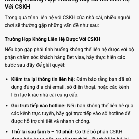
Với CSKH
Trong quá trình liên hệ với CSKH của nhà cái, nhiều người
chơi sẽ thường gặp những vấn đề như sau:
Trường Hợp Không Liên Hệ Được Với CSKH
Nếu bạn gặp phải tình huống không thể liên hệ được với bộ
phận chăm sóc khách hàng Bet visa, hãy thực hiện các
bước sau đây để giải quyết:
Kiểm tra lại thông tin liên hệ:
Đảm bảo rằng bạn đã sử
dụng đúng địa chỉ email, số điện thoại, hoặc các kênh
liên lạc khác nhà cái cung cấp.
Gọi trực tiếp vào hotline:
Nếu bạn không thể liên hệ qua
các kênh trực tuyến, hãy gọi trực tiếp vào số hotline để
được hỗ trợ chi tiết và nhanh chóng.
Thử lại sau tầm 5 – 10 phút:
Có thể bộ phận CSKH