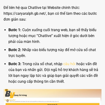
Để liên hệ qua Chatlive tại Website chính thức:
https://caryaralph.gb.net/, bạn có thể làm theo các bước
đơn giản sau:
Bước 1:
Cuộn xuống cuối trang web, bạn sẽ thấy biểu
tượng hoặc mục “Chatlive” xuất hiện ở góc dưới bên
phải của màn hình.
Bước 2:
Nhấp vào biểu tượng này để mở cửa sổ chat
trực tuyến.
Bước 3:
Trong cửa sổ chat, nhập
câu hỏi
hoặc vấn đề
của bạn và nhấn gửi. Đội ngũ hỗ trợ khách hàng sẽ trả
lời bạn ngay lập tức và giúp bạn giải quyết các vấn đề
hoặc cung cấp thông tin cần thiết.