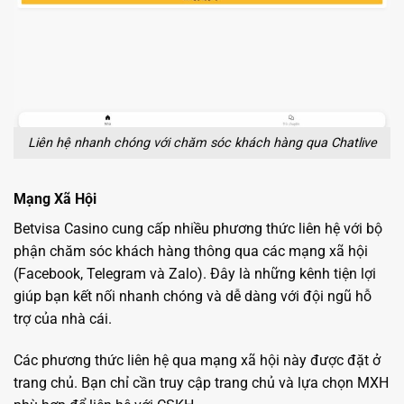
Liên hệ nhanh chóng với chăm sóc khách hàng qua Chatlive
Mạng Xã Hội
Betvisa Casino cung cấp nhiều phương thức liên hệ với bộ
phận chăm sóc khách hàng thông qua các mạng xã hội
(Facebook, Telegram và Zalo). Đây là những kênh tiện lợi
giúp bạn kết nối nhanh chóng và dễ dàng với đội ngũ hỗ
trợ của nhà cái.
Các phương thức liên hệ qua mạng xã hội này được đặt ở
trang chủ. Bạn chỉ cần truy cập trang chủ và lựa chọn MXH